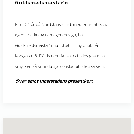
Guldsmedsmästar’n
Efter 21 år på Nordstans Guld, med erfarenhet av
egentillverkning och egen design, har
Guldsmedsmästar’n nu flyttat in i ny butik på
Korsgatan 8. Där kan du få hjälp att designa dina
smycken så som du själv önskar att de ska se ut!
💳Tar emot Innerstadens presentkort