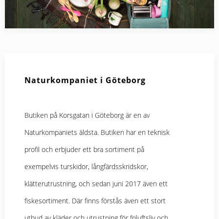
Naturkompaniet i Göteborg
Butiken på Korsgatan i Göteborg är en av
Naturkompaniets äldsta. Butiken har en teknisk
profil och erbjuder ett bra sortiment på
exempelvis turskidor, långfärdsskridskor,
klätterutrustning, och sedan juni 2017 även ett
fiskesortiment. Där finns förstås även ett stort
utbud av kläder och utrustning för friluftsliv och