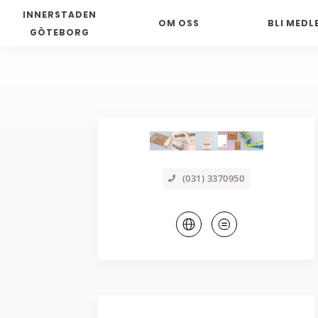
INNERSTADEN
OM OSS
BLI MEDL
GÖTEBORG
(031) 3370950