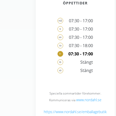
ÖPPETTIDER
07:30 - 17:00
må
07:30 - 17:00
ti
07:30 - 17:00
on
07:30 - 18:00
to
07:30 - 17:00
fr
Stängt
lö
Stängt
sö
Speciella sommartider förekommer.
www.nordahl.se
Kommuniceras via
https://www.nordahl.se/emballagebutik