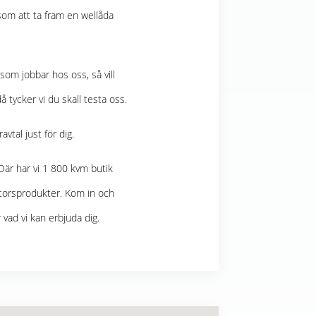
 som att ta fram en wellåda
som jobbar hos oss, så vill
 tycker vi du skall testa oss.
avtal just för dig.
Där har vi 1 800 kvm butik
ntorsprodukter. Kom in och
 vad vi kan erbjuda dig.