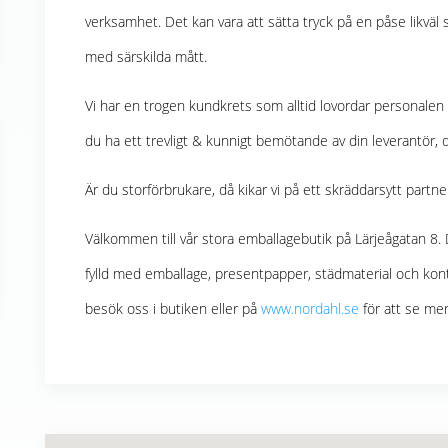
verksamhet. Det kan vara att sätta tryck på en påse likväl
med särskilda mått.
Vi har en trogen kundkrets som alltid lovordar personalen 
du ha ett trevligt & kunnigt bemötande av din leverantör, då
Är du storförbrukare, då kikar vi på ett skräddarsytt partner
Välkommen till vår stora emballagebutik på Lärjeågatan 8. 
fylld med emballage, presentpapper, städmaterial och ko
besök oss i butiken eller på
www.nordahl.se
för att se mer