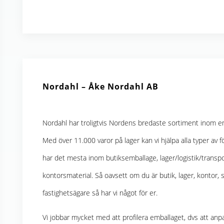
Nordahl – Åke Nordahl AB
Nordahl har troligtvis Nordens bredaste sortiment inom e
Med över 11.000 varor på lager kan vi hjälpa alla typer av
har det mesta inom butiksemballage, lager/logistik/transp
kontorsmaterial. Så oavsett om du är butik, lager, kontor, s
fastighetsägare så har vi något för er.
Vi jobbar mycket med att profilera emballaget, dvs att anpas