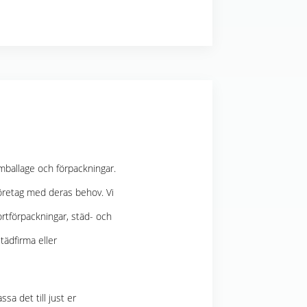
mballage och förpackningar.
 företag med deras behov. Vi
ortförpackningar, städ- och
tädfirma eller
sa det till just er