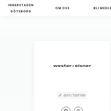
INNERSTADEN
OM OSS
BLI MEDL
GÖTEBORG
(031) 7207100