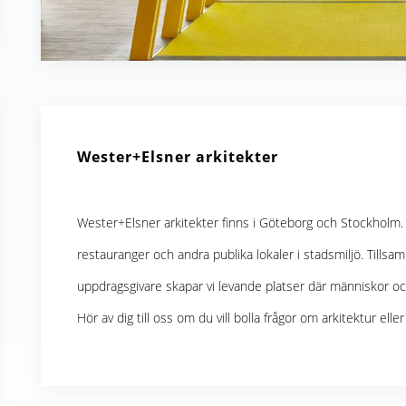
Wester+Elsner arkitekter
Wester+Elsner arkitekter finns i Göteborg och Stockholm. V
restauranger och andra publika lokaler i stadsmiljö. Till
uppdragsgivare skapar vi levande platser där människor o
Hör av dig till oss om du vill bolla frågor om arkitektur elle