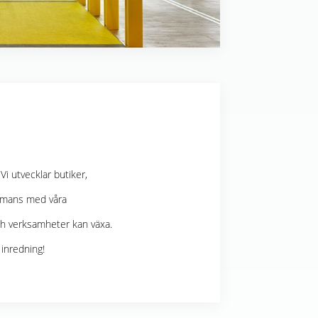
i utvecklar butiker,
sammans med våra
ch verksamheter kan växa.
r inredning!