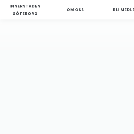
INNERSTADEN
OM OSS
BLI MEDL
GÖTEBORG