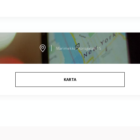
Marimekko, Korsgatan 15
KARTA