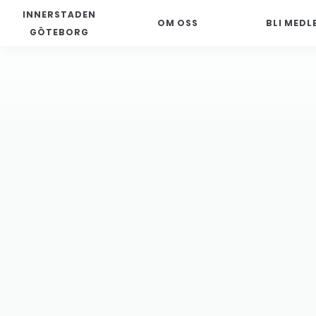
INNERSTADEN
OM OSS
BLI MEDL
GÖTEBORG