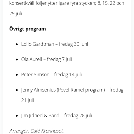
konsertkväll följer ytterligare fyra stycken; 8, 15, 22 och
29 juli.
Övrigt program
Lollo Gardtman – fredag 30 juni
Ola Aurell – fredag 7 juli
Peter Simson – fredag 14 juli
Jenny Almsenius (Povel Ramel program) – fredag
21 juli
Jim Jidhed & Band – fredag 28 juli
Arrangör: Café Kronhuset.