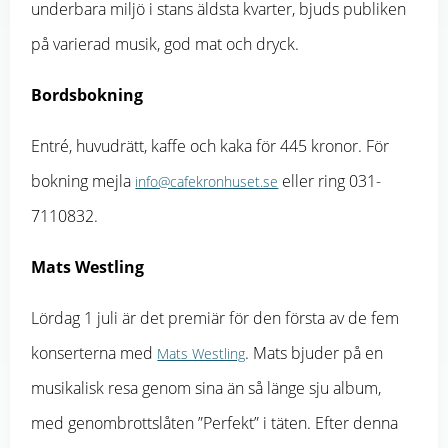
underbara miljö i stans äldsta kvarter, bjuds publiken
på varierad musik, god mat och dryck.
Bordsbokning
Entré, huvudrätt, kaffe och kaka för 445 kronor. För
bokning mejla
eller ring 031-
info@cafekronhuset.se
7110832.
Mats Westling
Lördag 1 juli är det premiär för den första av de fem
konserterna med
. Mats bjuder på en
Mats Westling
musikalisk resa genom sina än så länge sju album,
med genombrottslåten ”Perfekt” i täten. Efter denna