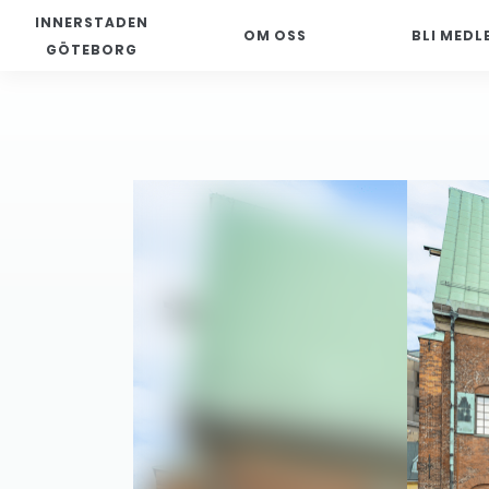
INNERSTADEN
OM OSS
BLI MEDL
GÖTEBORG