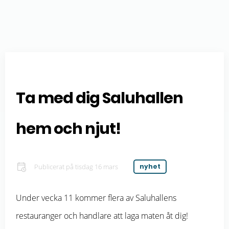
Ta med dig Saluhallen
hem och njut!
Publicerat på
tisdag 16 mars
nyhet
Under vecka 11 kommer flera av Saluhallens
restauranger och handlare att laga maten åt dig!