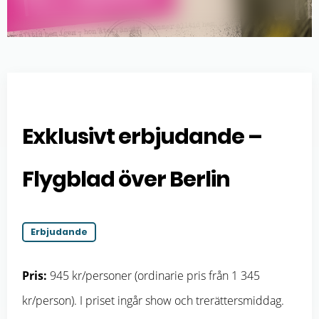
Exklusivt erbjudande –
Flygblad över Berlin
Erbjudande
Pris:
945 kr/personer (ordinarie pris från 1 345
kr/person). I priset ingår show och trerättersmiddag.