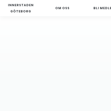
INNERSTADEN
OM OSS
BLI MEDL
GÖTEBORG