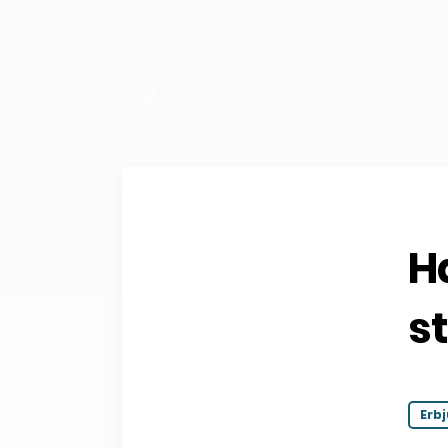
Ha
s
Erb