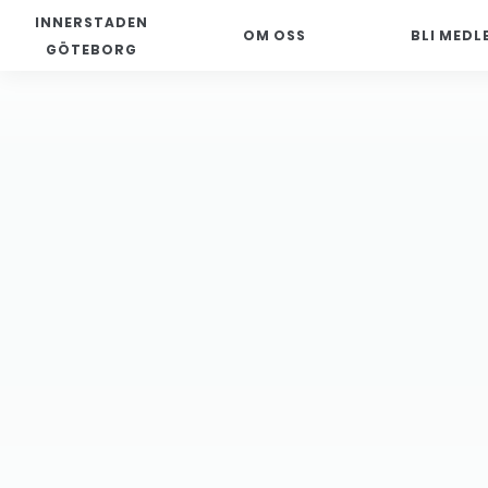
INNERSTADEN
OM OSS
BLI MEDL
GÖTEBORG